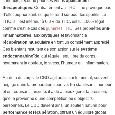
cannabis, reconnu pour ses vertus
apaisantes
et
thérapeutiques
. Contrairement au THC, il ne provoque pas
d’effet euphorisant, ce qui le rend sûr pour les sportifs. Le
THC, s’il est inférieur à 0.3% de THC, est lui 100% légal
comme c’est le cas des
gummies THC
. Ses propriétés
anti-
inflammatoires
,
anxiolytiques
et favorisant la
récupération musculaire
en font un complément apprécié.
Ces bienfaits résultent de son action sur le
système
endocannabinoïde
, qui régule l’équilibre du corps,
notamment la douleur, le stress, l’humeur et l’inflammation.
Au-delà du corps, le CBD agit aussi sur le mental, souvent
négligé dans la préparation sportive. En stabilisant l’humeur
et en réduisant l’anxiété, il aide à mieux gérer la pression,
qu’elle provienne d’une compétition ou d’objectifs
personnels. Le CBD devient ainsi un soutien naturel pour
performance
et
récupération
, offrant un équilibre global