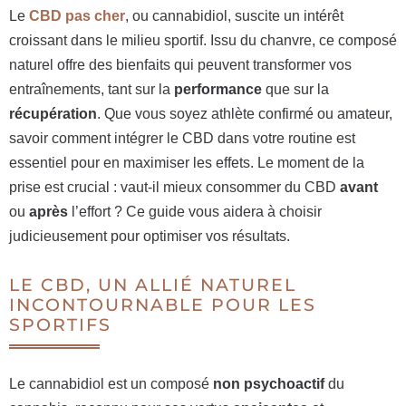
Le
CBD pas cher
, ou cannabidiol, suscite un intérêt
croissant dans le milieu sportif. Issu du chanvre, ce composé
naturel offre des bienfaits qui peuvent transformer vos
entraînements, tant sur la
performance
que sur la
récupération
. Que vous soyez athlète confirmé ou amateur,
savoir comment intégrer le CBD dans votre routine est
essentiel pour en maximiser les effets. Le moment de la
prise est crucial : vaut-il mieux consommer du CBD
avant
ou
après
l’effort ? Ce guide vous aidera à choisir
judicieusement pour optimiser vos résultats.
LE CBD, UN ALLIÉ NATUREL
INCONTOURNABLE POUR LES
SPORTIFS
Le cannabidiol est un composé
non psychoactif
du