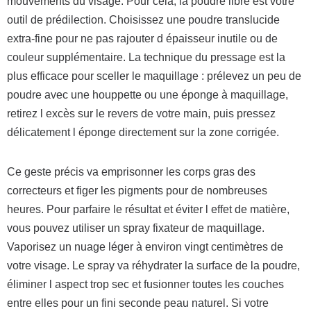
mouvements du visage. Pour cela, la poudre libre est votre
outil de prédilection. Choisissez une poudre translucide
extra-fine pour ne pas rajouter d épaisseur inutile ou de
couleur supplémentaire. La technique du pressage est la
plus efficace pour sceller le maquillage : prélevez un peu de
poudre avec une houppette ou une éponge à maquillage,
retirez l excès sur le revers de votre main, puis pressez
délicatement l éponge directement sur la zone corrigée.
Ce geste précis va emprisonner les corps gras des
correcteurs et figer les pigments pour de nombreuses
heures. Pour parfaire le résultat et éviter l effet de matière,
vous pouvez utiliser un spray fixateur de maquillage.
Vaporisez un nuage léger à environ vingt centimètres de
votre visage. Le spray va réhydrater la surface de la poudre,
éliminer l aspect trop sec et fusionner toutes les couches
entre elles pour un fini seconde peau naturel. Si votre