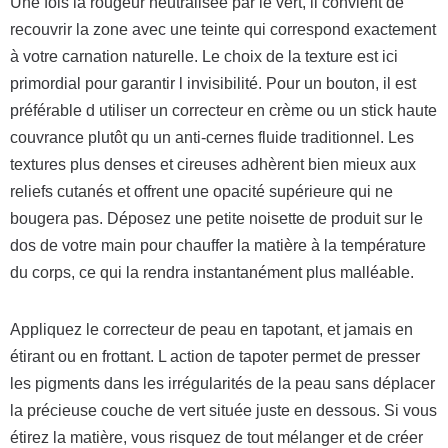
Une fois la rougeur neutralisée par le vert, il convient de
recouvrir la zone avec une teinte qui correspond exactement
à votre carnation naturelle. Le choix de la texture est ici
primordial pour garantir l invisibilité. Pour un bouton, il est
préférable d utiliser un correcteur en crème ou un stick haute
couvrance plutôt qu un anti-cernes fluide traditionnel. Les
textures plus denses et cireuses adhèrent bien mieux aux
reliefs cutanés et offrent une opacité supérieure qui ne
bougera pas. Déposez une petite noisette de produit sur le
dos de votre main pour chauffer la matière à la température
du corps, ce qui la rendra instantanément plus malléable.
Appliquez le correcteur de peau en tapotant, et jamais en
étirant ou en frottant. L action de tapoter permet de presser
les pigments dans les irrégularités de la peau sans déplacer
la précieuse couche de vert située juste en dessous. Si vous
étirez la matière, vous risquez de tout mélanger et de créer