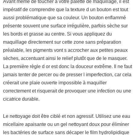
Avant même de toucher à votre palette de maquillage, il est
impératif de comprendre que la texture d un bouton est tout
aussi problématique que sa couleur. Un bouton enflammé
présente souvent une surface irrégulière, parfois sèche sur
les bords et grasse au centre. Si vous appliquez du
maquillage directement sur cette zone sans préparation
préalable, les pigments vont s accrocher aux petites peaux
sèches, accentuant ainsi le relief plutôt que de le masquer.
La première règle d or est donc la douceur extrême. Il ne faut
jamais tenter de percer ou de presser l imperfection, car cela
créerait une plaie ouverte impossible à maquiller
correctement et risquerait de provoquer une infection ou une
cicatrice durable.
Le nettoyage doit être ciblé et non agressif. Utilisez une eau
micellaire apaisante ou un gel nettoyant doux pour éliminer
les bactéries de surface sans décaper le film hydrolipidique