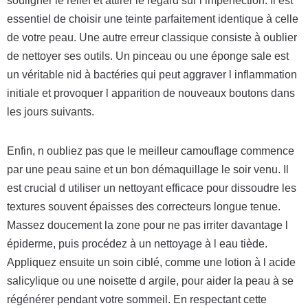
souligner le relief et attirer le regard sur l imperfection. Il est
essentiel de choisir une teinte parfaitement identique à celle
de votre peau. Une autre erreur classique consiste à oublier
de nettoyer ses outils. Un pinceau ou une éponge sale est
un véritable nid à bactéries qui peut aggraver l inflammation
initiale et provoquer l apparition de nouveaux boutons dans
les jours suivants.
Enfin, n oubliez pas que le meilleur camouflage commence
par une peau saine et un bon démaquillage le soir venu. Il
est crucial d utiliser un nettoyant efficace pour dissoudre les
textures souvent épaisses des correcteurs longue tenue.
Massez doucement la zone pour ne pas irriter davantage l
épiderme, puis procédez à un nettoyage à l eau tiède.
Appliquez ensuite un soin ciblé, comme une lotion à l acide
salicylique ou une noisette d argile, pour aider la peau à se
régénérer pendant votre sommeil. En respectant cette