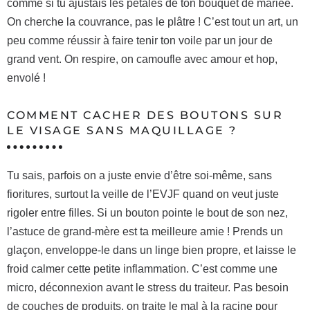
comme si tu ajustais les pétales de ton bouquet de mariée.
On cherche la couvrance, pas le plâtre ! C’est tout un art, un
peu comme réussir à faire tenir ton voile par un jour de
grand vent. On respire, on camoufle avec amour et hop,
envolé !
COMMENT CACHER DES BOUTONS SUR
LE VISAGE SANS MAQUILLAGE ?
Tu sais, parfois on a juste envie d’être soi-même, sans
fioritures, surtout la veille de l’EVJF quand on veut juste
rigoler entre filles. Si un bouton pointe le bout de son nez,
l’astuce de grand-mère est ta meilleure amie ! Prends un
glaçon, enveloppe-le dans un linge bien propre, et laisse le
froid calmer cette petite inflammation. C’est comme une
micro, déconnexion avant le stress du traiteur. Pas besoin
de couches de produits, on traite le mal à la racine pour