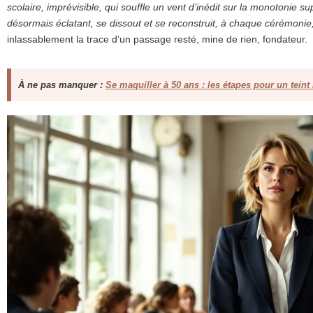
scolaire, imprévisible, qui souffle un vent d’inédit sur la monotonie
désormais éclatant, se dissout et se reconstruit, à chaque cérémonie,
inlassablement la trace d’un passage resté, mine de rien, fondateur.
À ne pas manquer :
Se maquiller à 50 ans : les étapes pour un teint