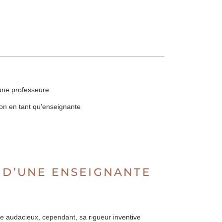
une professeure
on en tant qu’enseignante
T D’UNE ENSEIGNANTE
 audacieux, cependant, sa rigueur inventive