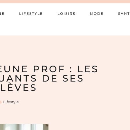
NE
LIFESTYLE
LOISIRS
MODE
SANT
EUNE PROF : LES
UANTS DE SES
ÉLÈVES
Lifestyle