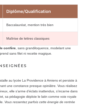
Diplôme/Qualification
Baccalauréat, mention très bien
Maîtrise de lettres classiques
le confère
, sans grandiloquence, modelant une
pprend sans filet ni recette magique.
ENSEIGNÉES
installe au lycée La Providence à Amiens et persiste à
fichant une constance presque opiniâtre. Vous réalisez
reux, elle s’arme d’éclats inattendus, s’incarne dans
ffet, sa pédagogie déploie le latin comme voie royale
ile.
Vous ressentez parfois cette énergie de rentrée