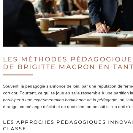
LES MÉTHODES PÉDAGOGIQUES
DE BRIGITTE MACRON EN TAN
Souvent, la pédagogie s’annonce de loin, par une réputation de ferm
corridor. Pourtant, ce qui se joue en salle ressemble à une partition 
participer à une expérimentation bodinienne de la pédagogie
, où l’at
étrange, ce mélange d’éclat et de quotidien, on ne sait si l’on doit s’
LES APPROCHES PÉDAGOGIQUES INNOVAN
CLASSE