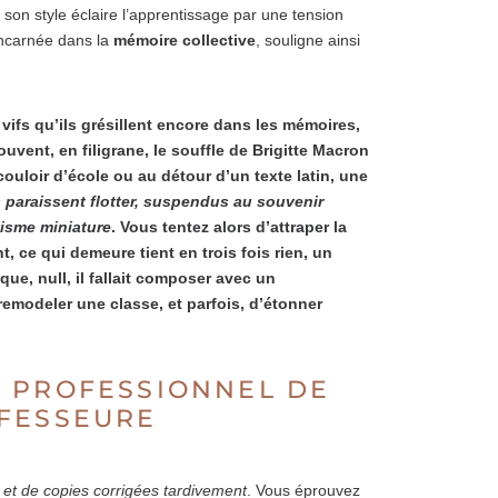
 son style éclaire l’apprentissage par une tension
 incarnée dans la
mémoire collective
, souligne ainsi
 vifs qu’ils grésillent encore dans les mémoires,
ouvent, en filigrane, le souffle de Brigitte Macron
ouloir d’école ou au détour d’un texte latin, une
s paraissent flotter, suspendus au souvenir
éisme miniature
. Vous tentez alors d’attraper la
 ce qui demeure tient en trois fois rien, un
ue, null, il fallait composer avec un
emodeler une classe, et parfois, d’étonner
 PROFESSIONNEL DE
OFESSEURE
et de copies corrigées tardivement
. Vous éprouvez