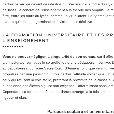
parfois ce vertige devant des destins qui s’écrivent à la force du stylo
paillasse, le concret de l’enseignement à la théorie des amphis. Je m
être, entre les murs du lycée, comme un virus latent. Le rythme lent 
d’autre qu’une lente germination, invisible mais décisive.
LA FORMATION UNIVERSITAIRE ET LES P
L’ENSEIGNEMENT
Vous ne pouvez négliger la singularité de son cursus
, car il off
architecturale, sur laquelle se greffe toute une pédagogie inventive. 
au baccalauréat du lycée Sacré-Cœur d’Amiens, bifurque vers l’universi
propulsée par une passion qui frôle parfois l’attitude volcanique. Vou
ceux qui refusent la voie facile, préférant la proximité de la classe à l
quotidienne des élèves aiguise son exigence, l’affermissant sans jamai
Cependant, sa formation bâtit une alliance étrange, à la fois stricte 
rigueur et élan.
Parcours scolaire et universitair