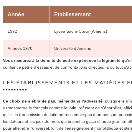
Année
Etablissement
1972
Lycée Sacré-Cœur (Amiens)
Années 1970
Université d’Amiens
Vous mesurez à la densité de cette expérience la légitimité qu’el
confiance pétrie d’essais et de confrontations directes, là où tout s’a
LES ÉTABLISSEMENTS ET LES MATIÈRES 
Ce choix ne s’ébranle pas, même dans l’adversité
, puisqu’elle s’
y transmettre le français comme le latin, refusant de s’éparpiller, af
qu’ici, la transmission du latin ne ressemble pas à un pensum poussié
les détours et les jeux de mots qui brisent la glace chaque jour. En e
pour atteindre l’universel, loin de l’enseignement monolithique et stér