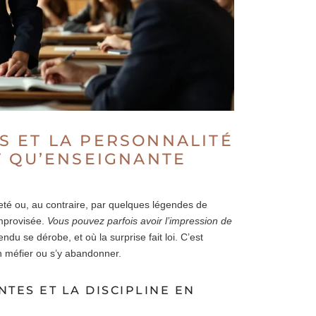
 ET LA PERSONNALITÉ
T QU’ENSEIGNANTE
eté ou, au contraire, par quelques légendes de
improvisée.
Vous pouvez parfois avoir l’impression de
tendu se dérobe, et où la surprise fait loi. C’est
en méfier ou s’y abandonner.
TES ET LA DISCIPLINE EN