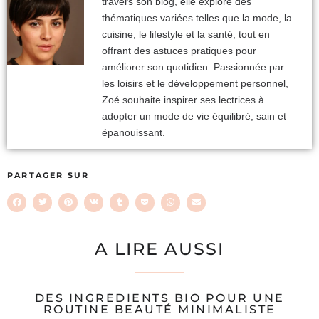
travers son blog, elle explore des
thématiques variées telles que la mode, la
cuisine, le lifestyle et la santé, tout en
offrant des astuces pratiques pour
améliorer son quotidien. Passionnée par
les loisirs et le développement personnel,
Zoé souhaite inspirer ses lectrices à
adopter un mode de vie équilibré, sain et
épanouissant.
PARTAGER SUR
A LIRE AUSSI
DES INGRÉDIENTS BIO POUR UNE
ROUTINE BEAUTÉ MINIMALISTE