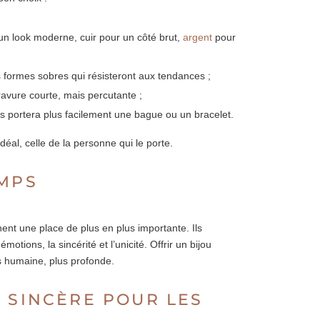
 un look moderne, cuir pour un côté brut,
argent
pour
 formes sobres qui résisteront aux tendances ;
avure courte, mais percutante ;
 portera plus facilement une bague ou un bracelet.
déal, celle de la personne qui le porte.
EMPS
nent une place de plus en plus importante. Ils
ions, la sincérité et l’unicité. Offrir un bijou
s humaine, plus profonde.
 SINCÈRE POUR LES