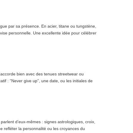
ue par sa présence. En acier, titane ou tungstène,
evise personnelle. Une excellente idée pour célébrer
 s’accorde bien avec des tenues streetwear ou
if : “Never give up”, une date, ou les initiales de
i parlent d’eux-mêmes : signes astrologiques, croix,
 refléter la personnalité ou les croyances du