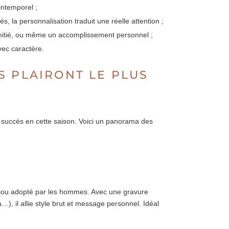
intemporel ;
, la personnalisation traduit une réelle attention ;
’amitié, ou même un accomplissement personnel ;
avec caractère.
S PLAIRONT LE PLUS
 succès en cette saison. Voici un panorama des
bijou adopté par les hommes. Avec une gravure
), il allie style brut et message personnel. Idéal