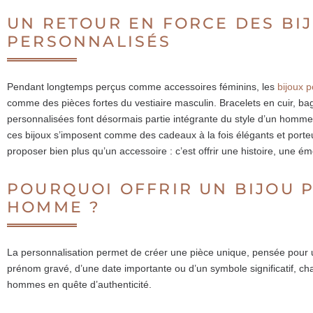
UN RETOUR EN FORCE DES BI
PERSONNALISÉS
Pendant longtemps perçus comme accessoires féminins, les
bijoux 
comme des pièces fortes du vestiaire masculin. Bracelets en cuir, bag
personnalisées font désormais partie intégrante du style d’un homme
ces bijoux s’imposent comme des cadeaux à la fois élégants et porteur
proposer bien plus qu’un accessoire : c’est offrir une histoire, une émo
POURQUOI OFFRIR UN BIJOU 
HOMME ?
La personnalisation permet de créer une pièce unique, pensée pour un
prénom gravé, d’une date importante ou d’un symbole significatif, cha
hommes en quête d’authenticité.