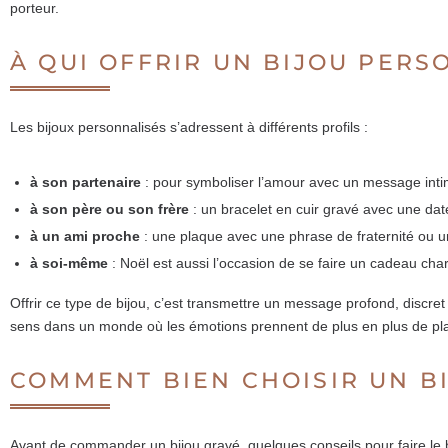
porteur.
À QUI OFFRIR UN BIJOU PERS
Les bijoux personnalisés s’adressent à différents profils :
à son partenaire
: pour symboliser l’amour avec un message inti
à son père ou son frère
: un bracelet en cuir gravé avec une dat
à un ami proche
: une plaque avec une phrase de fraternité ou u
à soi-même
: Noël est aussi l’occasion de se faire un cadeau cha
Offrir ce type de bijou, c’est transmettre un message profond, discr
sens dans un monde où les émotions prennent de plus en plus de pl
COMMENT BIEN CHOISIR UN B
Avant de commander un bijou gravé, quelques conseils pour faire le 