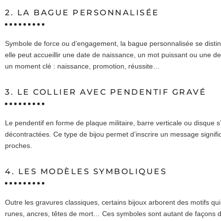
2. LA BAGUE PERSONNALISÉE
Symbole de force ou d’engagement, la bague personnalisée se disting
elle peut accueillir une date de naissance, un mot puissant ou une d
un moment clé : naissance, promotion, réussite…
3. LE COLLIER AVEC PENDENTIF GRAVÉ
Le pendentif en forme de plaque militaire, barre verticale ou disque
décontractées. Ce type de bijou permet d’inscrire un message significat
proches.
4. LES MODÈLES SYMBOLIQUES
Outre les gravures classiques, certains bijoux arborent des motifs qu
runes, ancres, têtes de mort… Ces symboles sont autant de façons de