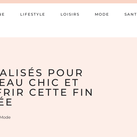
NE
LIFESTYLE
LOISIRS
MODE
SANT
ALISÉS POUR
EAU CHIC ET
RIR CETTE FIN
ÉE
Mode