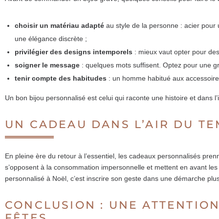
choisir un matériau adapté
au style de la personne : acier pour
une élégance discrète ;
privilégier des designs intemporels
: mieux vaut opter pour des
soigner le message
: quelques mots suffisent. Optez pour une gr
tenir compte des habitudes
: un homme habitué aux accessoires
Un bon bijou personnalisé est celui qui raconte une histoire et dans l’i
UN CADEAU DANS L’AIR DU T
En pleine ère du retour à l’essentiel, les cadeaux personnalisés pren
s’opposent à la consommation impersonnelle et mettent en avant les émot
personnalisé à Noël, c’est inscrire son geste dans une démarche plu
CONCLUSION : UNE ATTENTION
FÊTES