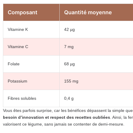
Composant
Quantité moyenne
Vitamine K
42 µg
Vitamine C
7 mg
Folate
68 µg
Potassium
155 mg
Fibres solubles
0,4 g
Vous êtes parfois surprise, car les bénéfices dépassent la simple que
besoin d’innovation et respect des recettes oubliées
. Ainsi, la 
valorisent ce légume, sans jamais se contenter de demi-mesure.