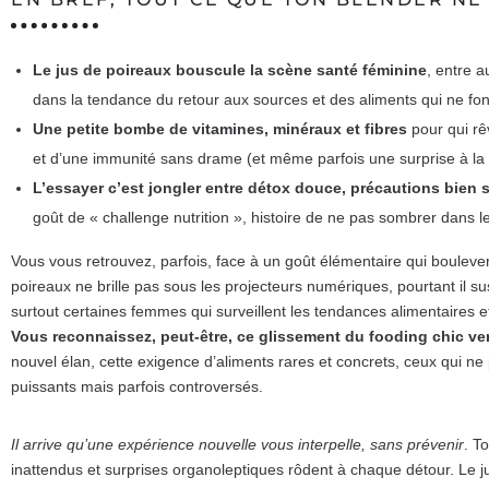
Le jus de poireaux bouscule la scène santé féminine
, entre a
dans la tendance du retour aux sources et des aliments qui ne fo
Une petite bombe de vitamines, minéraux et fibres
pour qui rê
et d’une immunité sans drame (et même parfois une surprise à la cl
L’essayer c’est jongler entre détox douce, précautions bien 
goût de « challenge nutrition », histoire de ne pas sombrer dans le
Vous vous retrouvez, parfois, face à un goût élémentaire qui bouleve
poireaux ne brille pas sous les projecteurs numériques, pourtant il su
surtout certaines femmes qui surveillent les tendances alimentaires et
Vous reconnaissez, peut-être, ce glissement du fooding chic ver
nouvel élan, cette exigence d’aliments rares et concrets, ceux qui n
puissants mais parfois controversés.
Il arrive qu’une expérience nouvelle vous interpelle, sans prévenir
. T
inattendus et surprises organoleptiques rôdent à chaque détour. Le 