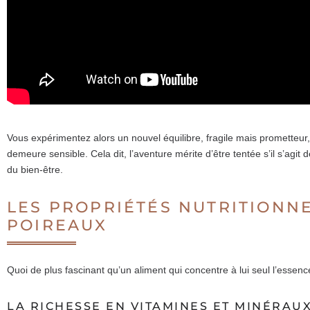
Vous expérimentez alors un nouvel équilibre, fragile mais prometteur, 
demeure sensible. Cela dit, l’aventure mérite d’être tentée s’il s’agi
du bien-être.
LES PROPRIÉTÉS NUTRITIONNE
POIREAUX
Quoi de plus fascinant qu’un aliment qui concentre à lui seul l’esse
LA RICHESSE EN VITAMINES ET MINÉRAU