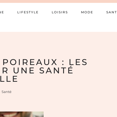
NE
LIFESTYLE
LOISIRS
MODE
SANT
 POIREAUX : LES
UR UNE SANTÉ
LLE
Santé