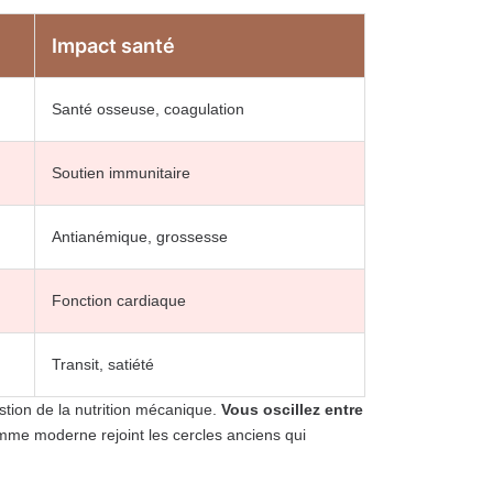
Impact santé
Santé osseuse, coagulation
Soutien immunitaire
Antianémique, grossesse
Fonction cardiaque
Transit, satiété
stion de la nutrition mécanique.
Vous oscillez entre
femme moderne rejoint les cercles anciens qui