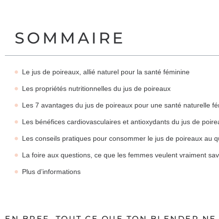
SOMMAIRE
Le jus de poireaux, allié naturel pour la santé féminine
Les propriétés nutritionnelles du jus de poireaux
Les 7 avantages du jus de poireaux pour une santé naturelle f
Les bénéfices cardiovasculaires et antioxydants du jus de poir
Les conseils pratiques pour consommer le jus de poireaux au q
La foire aux questions, ce que les femmes veulent vraiment sav
Plus d’informations
EN BREF, TOUT CE QUE TON BLENDER NE 