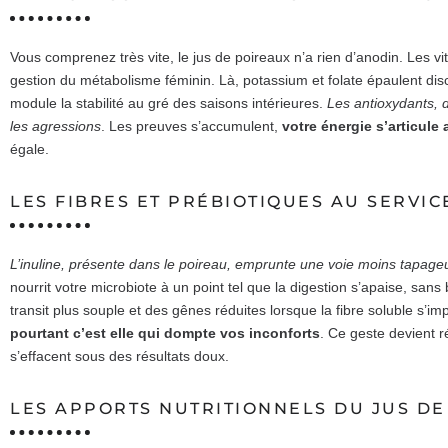
Vous comprenez très vite, le jus de poireaux n’a rien d’anodin. Les vi
gestion du métabolisme féminin. Là, potassium et folate épaulent disc
module la stabilité au gré des saisons intérieures.
Les antioxydants, 
les agressions
. Les preuves s’accumulent,
votre énergie s’articule
égale.
LES FIBRES ET PRÉBIOTIQUES AU SERVIC
L’inuline, présente dans le poireau, emprunte une voie moins tapag
nourrit votre microbiote à un point tel que la digestion s’apaise, sa
transit plus souple et des gênes réduites lorsque la fibre soluble s’i
pourtant c’est elle qui dompte vos inconforts
. Ce geste devient r
s’effacent sous des résultats doux.
LES APPORTS NUTRITIONNELS DU JUS DE