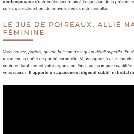
contemporaine
s’entremêle désormais à la question de la prévention
celles qui recherchent de nouvelles voies nutritionnelles.
LE JUS DE POIREAUX, ALLIÉ 
FÉMININE
Vous croyez, parfois, qu’une boisson n’est qu’un détail superflu
. En r
qui anime la quête de pureté corporelle. Vous gagnez à aller cherche
soutenir durablement votre organisme. Ainsi, ce jus impose sa différ
vous croisez.
Il apporte un apaisement digestif subtil, ni brutal n