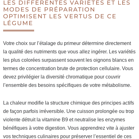
LES DIFFÉRENTES VARIÉTÉS ET LES
MODES DE PRÉPARATION
OPTIMISENT LES VERTUS DE CE
LÉGUME
Votre choix sur l’étalage du primeur détermine directement
la qualité des nutriments que vous allez ingérer. Les variétés
les plus colorées surpassent souvent les oignons blancs en
termes de concentration brute de protection cellulaire. Vous
devez privilégier la diversité chromatique pour couvrir
l’ensemble des besoins spécifiques de votre métabolisme.
La chaleur modifie la structure chimique des principes actifs
de façon parfois irréversible. Une cuisson prolongée ou trop
violente détruit la vitamine B9 et neutralise les enzymes
bénéfiques à votre digestion. Vous apprendrez vite à ajuster
vos techniques culinaires pour préserver l’essentiel de ces