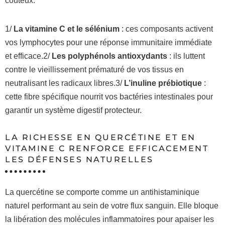
coûteux.
1/
La vitamine C et le sélénium
: ces composants activent
vos lymphocytes pour une réponse immunitaire immédiate
et efficace.2/
Les polyphénols antioxydants
: ils luttent
contre le vieillissement prématuré de vos tissus en
neutralisant les radicaux libres.3/
L’inuline prébiotique
:
cette fibre spécifique nourrit vos bactéries intestinales pour
garantir un système digestif protecteur.
LA RICHESSE EN QUERCÉTINE ET EN
VITAMINE C RENFORCE EFFICACEMENT
LES DÉFENSES NATURELLES
La quercétine se comporte comme un antihistaminique
naturel performant au sein de votre flux sanguin. Elle bloque
la libération des molécules inflammatoires pour apaiser les