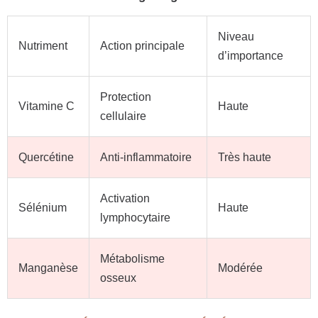
Niveau
Nutriment
Action principale
d’importance
Protection
Vitamine C
Haute
cellulaire
Quercétine
Anti-inflammatoire
Très haute
Activation
Sélénium
Haute
lymphocytaire
Métabolisme
Manganèse
Modérée
osseux