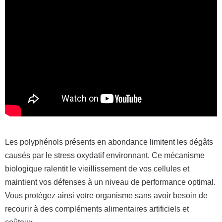
Les polyphénols présents en abondance limitent les dégâts
causés par le stress oxydatif environnant. Ce mécanisme
biologique ralentit le vieillissement de vos cellules et
maintient vos défenses à un niveau de performance optimal.
Vous protégez ainsi votre organisme sans avoir besoin de
recourir à des compléments alimentaires artificiels et