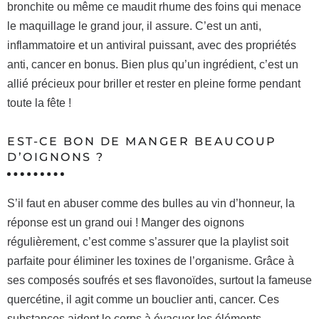
bronchite ou même ce maudit rhume des foins qui menace
le maquillage le grand jour, il assure. C’est un anti,
inflammatoire et un antiviral puissant, avec des propriétés
anti, cancer en bonus. Bien plus qu’un ingrédient, c’est un
allié précieux pour briller et rester en pleine forme pendant
toute la fête !
EST-CE BON DE MANGER BEAUCOUP
D’OIGNONS ?
S’il faut en abuser comme des bulles au vin d’honneur, la
réponse est un grand oui ! Manger des oignons
régulièrement, c’est comme s’assurer que la playlist soit
parfaite pour éliminer les toxines de l’organisme. Grâce à
ses composés soufrés et ses flavonoïdes, surtout la fameuse
quercétine, il agit comme un bouclier anti, cancer. Ces
substances aident le corps à évacuer les éléments