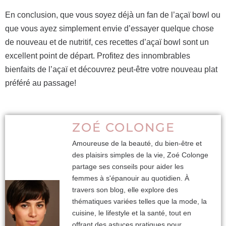
En conclusion, que vous soyez déjà un fan de l’açaï bowl ou
que vous ayez simplement envie d’essayer quelque chose
de nouveau et de nutritif, ces recettes d’açaï bowl sont un
excellent point de départ. Profitez des innombrables
bienfaits de l’açaï et découvrez peut-être votre nouveau plat
préféré au passage!
ZOÉ COLONGE
Amoureuse de la beauté, du bien-être et
des plaisirs simples de la vie, Zoé Colonge
partage ses conseils pour aider les
femmes à s'épanouir au quotidien. À
travers son blog, elle explore des
thématiques variées telles que la mode, la
cuisine, le lifestyle et la santé, tout en
offrant des astuces pratiques pour