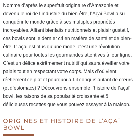
Nommé d’après le superfruit originaire d’Amazonie et
devenu le roi de l’industrie du bien-être, l’Açai Bowl a su
conquérir le monde grâce à ses multiples propriétés
incroyables. Alliant bienfaits nutritionnels et plaisir gustatif,
ces bowls sont le dernier cri en matière de santé et de bien-
être. L’ açaï est plus qu’une mode, c’est une révolution
culinaire pour toutes les gourmandes attentives à leur ligne.
C’est un délice extrêmement nutritif qui saura éveiller votre
palais tout en respectant votre corps. Mais d’où vient
réellement ce plat et pourquoi a-t-il conquis autant de cœurs
(et d’estomacs) ? Découvrons ensemble l’histoire de l’açaï
bowl, les raisons de sa popularité croissante et 5
délicieuses recettes que vous pouvez essayer à la maison.
ORIGINES ET HISTOIRE DE L’AÇAÏ
BOWL