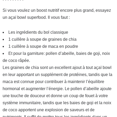
Si vous voulez un boost nutritif encore plus grand, essayez
un açaï bowl superfood. Il vous faut :
Les ingrédients du bol classique
1 cuillère à soupe de graines de chia
1 cuillère à soupe de maca en poudre
Et pour la garniture: pollen d’abeille, baies de goji, noix
de coco râpée.
Les graines de chia sont un excellent ajout à tout açaï bowl
en leur apportant un supplément de protéines, tandis que la
maca est connue pour contribuer à maintenir l’équilibre
hormonal et augmenter l’énergie. Le pollen d’abeille ajoute
une touche de douceur et donne un coup de fouet à votre
système immunitaire, tandis que les baies de goji et la noix
de coco apportent une explosion de saveurs et de
nutriments. Il suffit de mettre tous les ingrédients dans un