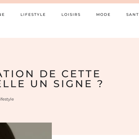
NE
LIFESTYLE
LOISIRS
MODE
SANT
CATION DE CETTE
LLE UN SIGNE ?
ifestyle