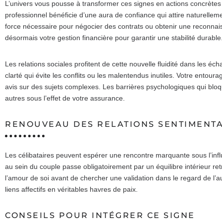
L’univers vous pousse à transformer ces signes en actions concrèt
professionnel bénéficie d’une aura de confiance qui attire naturellem
force nécessaire pour négocier des contrats ou obtenir une reconna
désormais votre gestion financière pour garantir une stabilité durable
Les relations sociales profitent de cette nouvelle fluidité dans les
clarté qui évite les conflits ou les malentendus inutiles. Votre entourag
avis sur des sujets complexes. Les barrières psychologiques qui bloq
autres sous l’effet de votre assurance.
RENOUVEAU DES RELATIONS SENTIMENT
Les célibataires peuvent espérer une rencontre marquante sous l’influ
au sein du couple passe obligatoirement par un équilibre intérieur re
l’amour de soi avant de chercher une validation dans le regard de l’a
liens affectifs en véritables havres de paix.
CONSEILS POUR INTÉGRER CE SIGNE