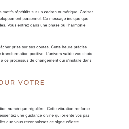
s motifs répétitifs sur un cadran numérique. Croiser
développement personnel. Ce message indique que
ables. Vous entrez dans une phase où l’harmonie
âcher prise sur ses doutes. Cette heure précise
ansformation positive. L’univers valide vos choix
e à ce processus de changement qui s’installe dans
POUR VOTRE
tion numérique régulière. Cette vibration renforce
 ressentez une guidance divine qui oriente vos pas
 dès que vous reconnaissez ce signe céleste.