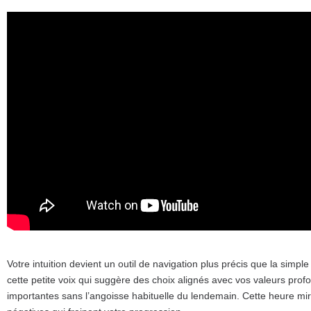
Votre intuition devient un outil de navigation plus précis que la sim
cette petite voix qui suggère des choix alignés avec vos valeurs profo
importantes sans l’angoisse habituelle du lendemain. Cette heure mir