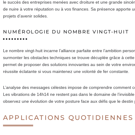
le succès des entreprises menées avec droiture et une grande sincérit
de nuire à votre réputation ou à vos finances. Sa présence apporte u
projets d’avenir solides.
NUMÉROLOGIE DU NOMBRE VINGT-HUIT
Le nombre vingt-huit incarne l’alliance parfaite entre l’ambition perso
surmonter les obstacles techniques se trouve décuplée grâce à cette
permet de proposer des solutions innovantes au sein de votre envir
réussite éclatante si vous maintenez une volonté de fer constante.
L’analyse des messages célestes impose de comprendre comment ces 
Les vibrations de 14h14 ne restent pas dans le domaine de l’invisible 
observez une évolution de votre posture face aux défis que le destin 
APPLICATIONS QUOTIDIENNES