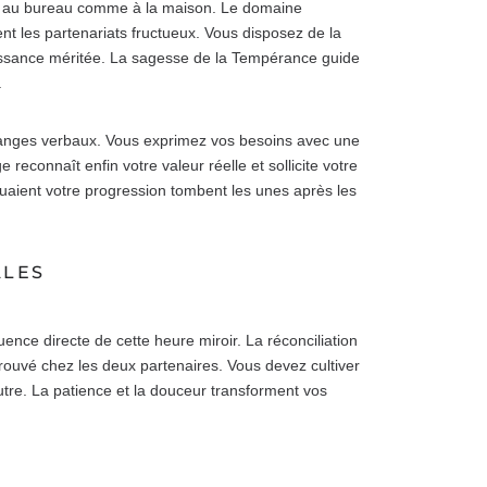
es au bureau comme à la maison. Le domaine
ent les partenariats fructueux. Vous disposez de la
issance méritée. La sagesse de la Tempérance guide
.
 échanges verbaux. Vous exprimez vos besoins avec une
e reconnaît enfin votre valeur réelle et sollicite votre
uaient votre progression tombent les unes après les
ALES
ence directe de cette heure miroir. La réconciliation
trouvé chez les deux partenaires. Vous devez cultiver
utre. La patience et la douceur transforment vos