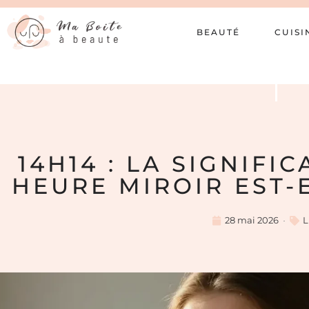
BEAUTÉ
CUISI
14H14 : LA SIGNIFI
HEURE MIROIR EST-E
28 mai 2026
L