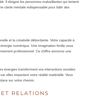
é. Il éloigne les personnes malveillantes qui tentent
ne clarté mentale indispensable pour bâtir des
nnelle et la créativité débordante. Votre capacité à
 énergie numérique. Une imagination fertile vous
onnement professionnel. Ce chiffre annonce une
énergies transforment vos interactions sociales.
car elles impactent votre réalité matérielle. Vous
place sur votre chemin.
 ET RELATIONS