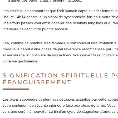
d’attirer des partenariats vraiment fructueux.
Les statistiques démontrent que l’œil humain capte plus facilement le
l’heure 14h14 constitue un signal de synchronicité fort pour votre 
vos efforts passés vont enfin générer des résultats tangibles et dur
intérieure devient votre priorité absolue.
Léa, comme de nombreuses femmes, y voit souvent une invitation à l
marque le début d’une phase de persévérance récompensée par une tr
et encourage la continuité de vos actions. Vous devez faire confianc
votre vie quotidienne.
SIGNIFICATION SPIRITUELLE 
ÉPANOUISSEMENT
Les plans supérieurs valident vos décisions actuelles par cette appari
votre sentiment de sécurité intérieure face aux aléas de la vie. Vous
vers une sérénité nouvelle. La fin d’un cycle de stagnation s’amorce