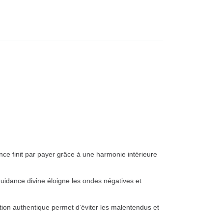
ce finit par payer grâce à une harmonie intérieure
 guidance divine éloigne les ondes négatives et
tion authentique permet d’éviter les malentendus et