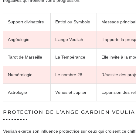
négatives qui freinent votre progression.
Support divinatoire
Entité ou Symbole
Message principal
Angéologie
L’ange Veuliah
Il apporte la prosp
Tarot de Marseille
La Tempérance
Elle invite à la m
Numérologie
Le nombre 28
Réussite des proje
Astrologie
Vénus et Jupiter
Expansion des rel
PROTECTION DE L’ANGE GARDIEN VEULI
Veuliah exerce son influence protectrice sur ceux qui croisent ce chi